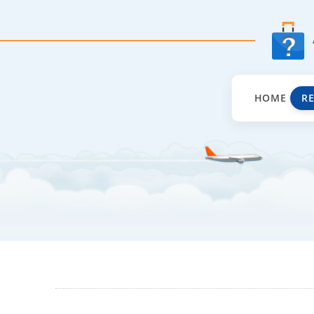
HOME
R