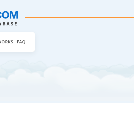
WORKS
FAQ