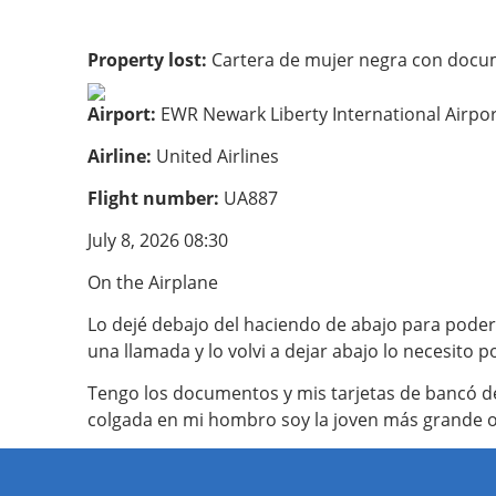
Property lost:
Cartera de mujer negra con doc
Airport:
EWR Newark Liberty International Airpo
Airline:
United Airlines
Flight number:
UA887
July 8, 2026 08:30
On the Airplane
Lo dejé debajo del haciendo de abajo para poder 
una llamada y lo volvi a dejar abajo lo necesito 
Tengo los documentos y mis tarjetas de bancó de 
colgada en mi hombro soy la joven más grande o