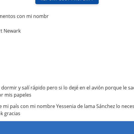
umentos con mi nombr
rt Newark
dormir y salí rápido pero si lo dejé en el avión porque le 
por mis papeles
mi país con mi nombre Yessenia de lama Sánchez lo necesito
k gracias