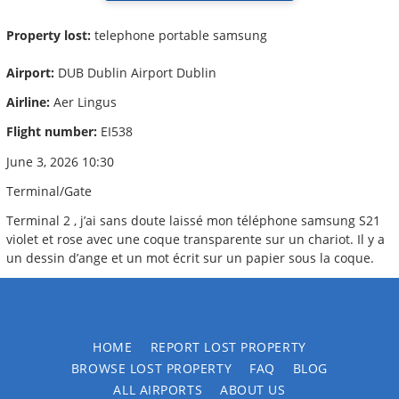
Property lost:
telephone portable samsung
Airport:
DUB Dublin Airport Dublin
Airline:
Aer Lingus
Flight number:
EI538
June 3, 2026 10:30
Terminal/Gate
Terminal 2 , j’ai sans doute laissé mon téléphone samsung S21
violet et rose avec une coque transparente sur un chariot. Il y a
un dessin d’ange et un mot écrit sur un papier sous la coque.
HOME
REPORT LOST PROPERTY
BROWSE LOST PROPERTY
FAQ
BLOG
ALL AIRPORTS
ABOUT US